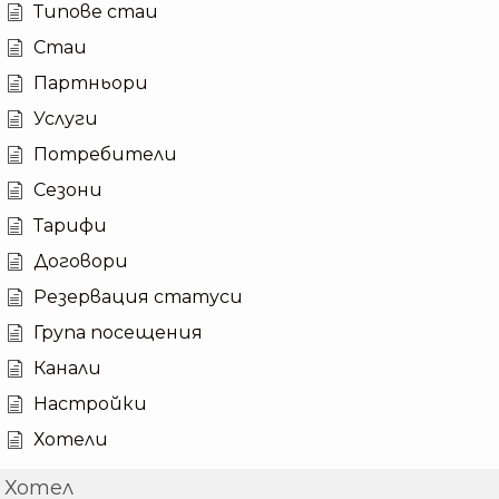
Типове стаи
Стаи
Партньори
Услуги
Потребители
Сезони
Тарифи
Договори
Резервация статуси
Група посещения
Канали
Настройки
Хотели
Хотел