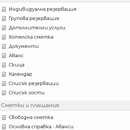
Индивидуална резервация
Групова резервация
Допълнителни услуги
Хотелска сметка
Документи
Аванс
Скица
Календар
Списък резервации
Списък гости
Сметки и плащания
Свободна сметка
Основна справка - Аванси