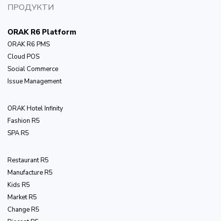
ПРОДУКТИ
ORAK R6 Platform
ORAK R6 PMS
Cloud POS
Social Commerce
Issue Management
ОRAK Hotel Infinity
Fashion R5
SPA R5
Restaurant R5
Manufacture R5
Kids R5
Market R5
Change R5