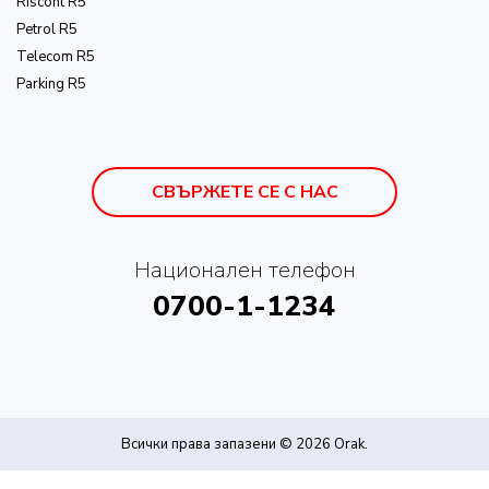
Riscont R5
Petrol R5
Telecom R5
Parking R5
СВЪРЖЕТЕ СЕ С НАС
Национален телефон
0700-1-1234
Всички права запазени © 2026
Orak
.