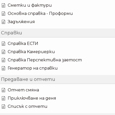
Сметки и фактури
Основна справка - Проформи
Задължения
Справки
Справка ЕСТИ
Справка Камериерки
Справка Перспективна заетост
Генератор на справки
Предаване и отчети
Отчет смяна
Приключване на деня
Списък с отчети