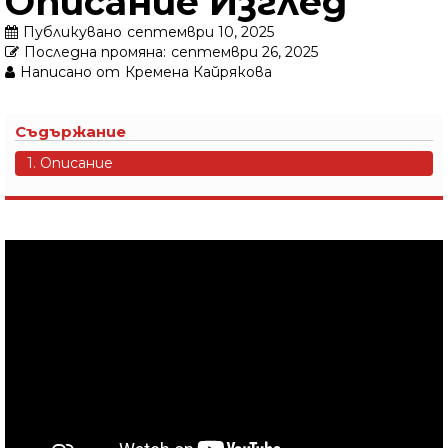
Описание Изглед
Публикувано
септември 10, 2025
Последна промяна:
септември 26, 2025
Написано от
Кремена Кайрякова
Съдържание
1. Описание