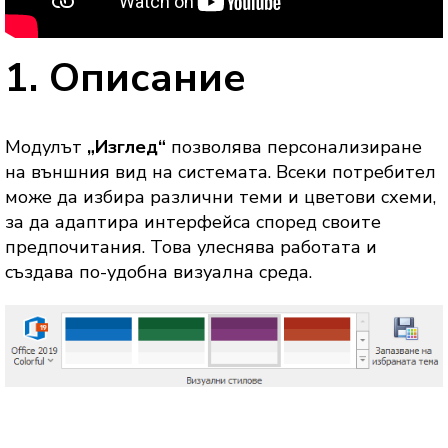
1. Описание
Модулът
„Изглед“
позволява персонализиране
на външния вид на системата. Всеки потребител
може да избира различни теми и цветови схеми,
за да адаптира интерфейса според своите
предпочитания. Това улеснява работата и
създава по-удобна визуална среда.