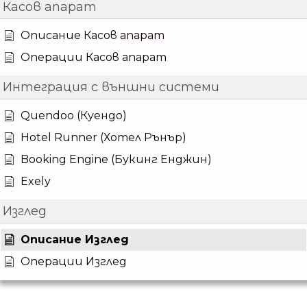
Касов апарат
Описание Касов апарат
Операции Касов апарат
Интеграция с външни системи
Quendoo (Куендо)
Hotel Runner (Хотел Рънър)
Booking Engine (Букинг Енджин)
Exely
Изглед
Описание Изглед
Операции Изглед