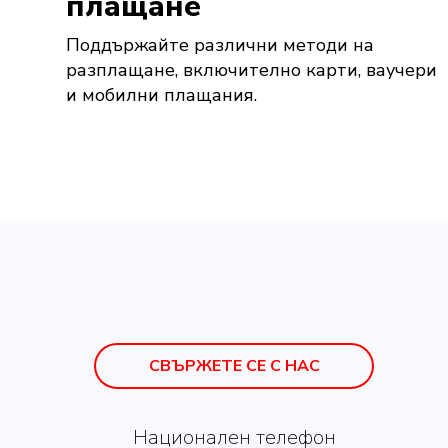
плащане
Поддържайте различни методи на
разплащане, включително карти, ваучери
и мобилни плащания.
СВЪРЖЕТЕ СЕ С НАС
Национален телефон