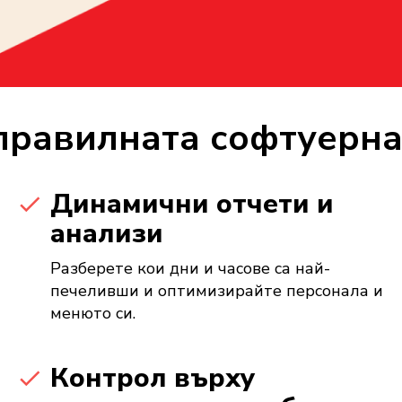
правилната софтуерн
Динамични отчети и
анализи
Разберете кои дни и часове са най-
печеливши и оптимизирайте персонала и
менюто си.
Контрол върху