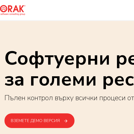
Софтуерни р
за големи ре
Пълен контрол върху всички процеси от
ВЗЕМЕТЕ ДЕМО ВЕРСИЯ