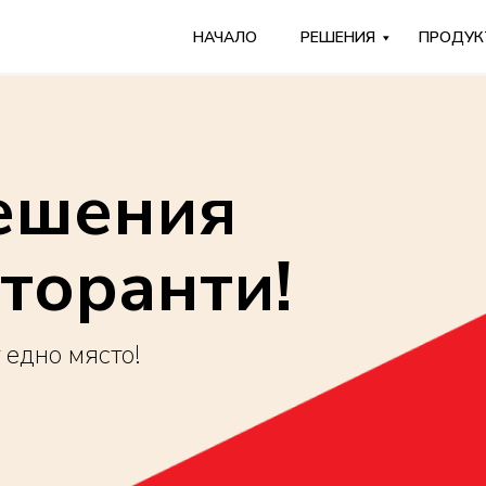
НАЧАЛО
РЕШЕНИЯ
ПРОДУК
ешения
сторанти!
 едно място!