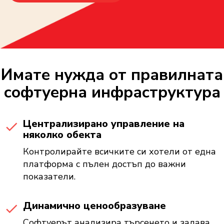
Имате нужда от правилната
софтуерна инфраструктура
Централизирано управление на
няколко обекта
Контролирайте всичките си хотели от една
платформа с пълен достъп до важни
показатели.
Динамично ценообразуване
Софтуерът анализира търсенето и задава