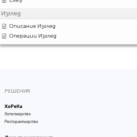
Exely
Изглед
Описание Изглед
Операции Изглед
РЕШЕНИЯ
ХоРеКа
Хотелиерство
Ресторантьорство