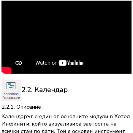
2.2. Календар
2.2.1. Описание
Календарът е един от основните модули в Хотел
Инфинити, който визуализира заетостта на
всички стаи по дати. Той е основен инструмент