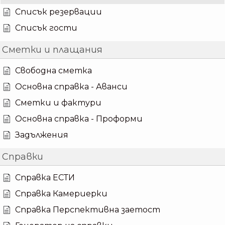
Списък резервации
Списък гости
Сметки и плащания
Свободна сметка
Основна справка - Аванси
Сметки и фактури
Основна справка - Проформи
Задължения
Справки
Справка ЕСТИ
Справка Камериерки
Справка Перспективна заетост