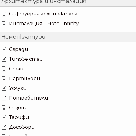
Архитектура и инсталация
Софтуерна архитектура
Инсталация – Hotel Infinity
Номенклатури
Сгради
Типове стаи
Стаи
Партньори
Услуги
Потребители
Сезони
Тарифи
Договори