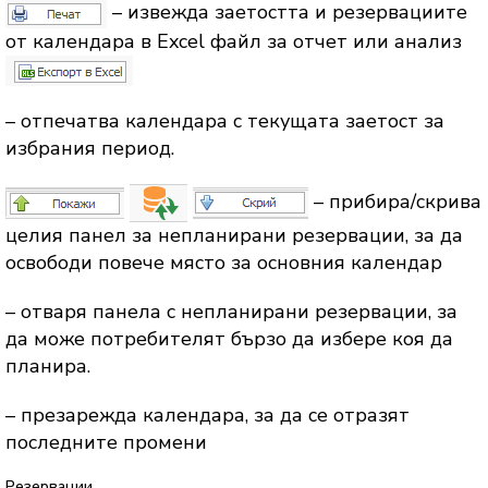
– извежда заетостта и резервациите
от календара в Excel файл за отчет или анализ
– отпечатва календара с текущата заетост за
избрания период.
– прибира/скрива
целия панел за непланирани резервации, за да
освободи повече място за основния календар
– отваря панела с непланирани резервации, за
да може потребителят бързо да избере коя да
планира.
– презарежда календара, за да се отразят
последните промени
Резервации