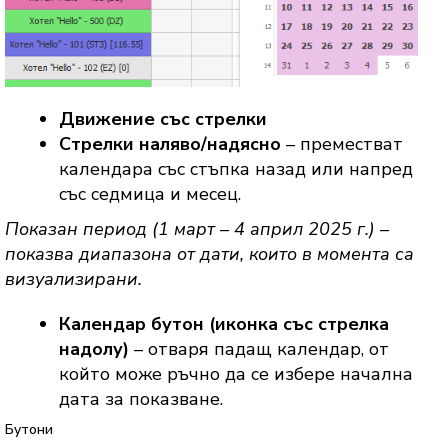
Движение със стрелки
Стрелки наляво/надясно
– преместват
календара със стъпка назад или напред
със седмица и месец.
Показан период (1 март – 4 април 2025 г.) –
показва диапазона от дати, които в момента са
визуализирани.
Календар бутон (иконка със стрелка
надолу)
– отваря падащ календар, от
който може ръчно да се избере начална
дата за показване.
Бутони