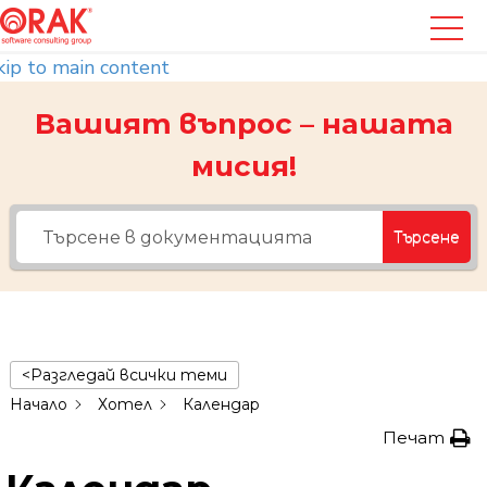
kip to main content
Вашият въпрос – нашата
мисия!
Търсене
<Разгледай всички теми
Начало
Хотел
Календар
Печат