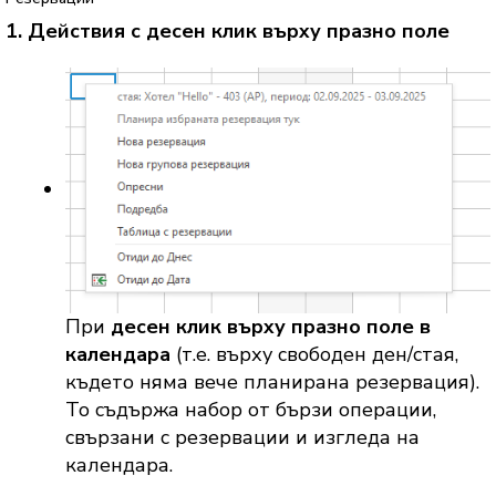
1. Действия с десен клик върху празно поле
При
десен клик върху празно поле в
календара
(т.е. върху свободен ден/стая,
където няма вече планирана резервация).
То съдържа набор от бързи операции,
свързани с резервации и изгледа на
календара.