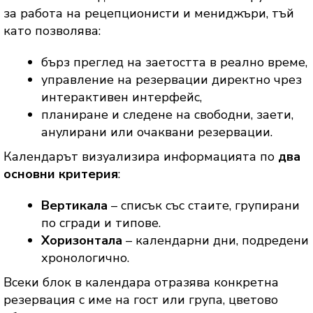
за работа на рецепционисти и мениджъри, тъй
като позволява:
бърз преглед на заетостта в реално време,
управление на резервации директно чрез
интерактивен интерфейс,
планиране и следене на свободни, заети,
анулирани или очаквани резервации.
Календарът визуализира информацията по
два
основни критерия
:
Вертикала
– списък със стаите, групирани
по сгради и типове.
Хоризонтала
– календарни дни, подредени
хронологично.
Всеки блок в календара отразява конкретна
резервация с име на гост или група, цветово