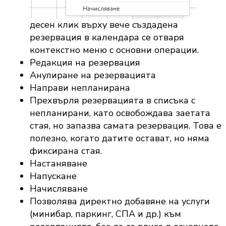
десен клик върху вече създадена
резервация в календара се отваря
контекстно меню с основни операции.
Редакция на резервация
Анулиране на резервацията
Направи непланирана
Прехвърля резервацията в списъка с
непланирани, като освобождава заетата
стая, но запазва самата резервация. Това е
полезно, когато датите остават, но няма
фиксирана стая.
Настаняване
Напускане
Начисляване
Позволява директно добавяне на услуги
(минибар, паркинг, СПА и др.) към