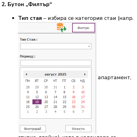
2. Бутон „Филтър“
Тип стая
– избира се категория стаи (напр.
апартамент,