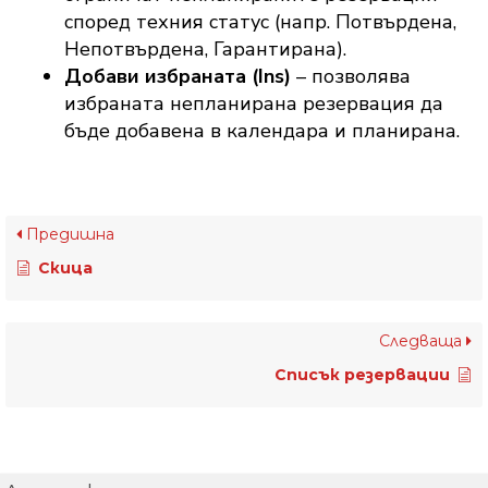
според техния статус (напр. Потвърдена,
Непотвърдена, Гарантирана).
Добави избраната (Ins)
– позволява
избраната непланирана резервация да
бъде добавена в календара и планирана.
Предишна
Скица
Следваща
Списък резервации