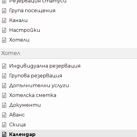
Резервация статуси
Група посещения
Канали
Настройки
Хотели
Хотел
Индивидуална резервация
Групова резервация
Допълнителни услуги
Хотелска сметка
Документи
Аванс
Скица
Календар