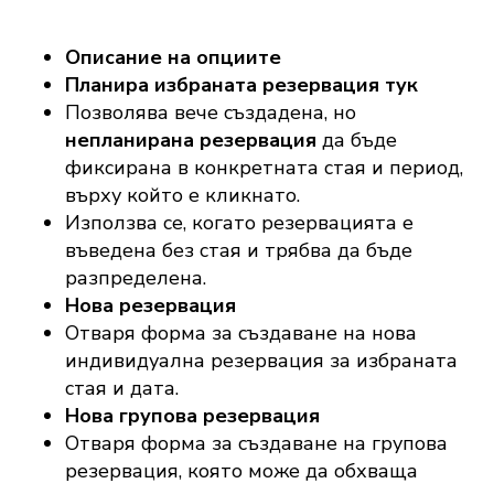
Описание на опциите
Планира избраната резервация тук
Позволява вече създадена, но
непланирана резервация
да бъде
фиксирана в конкретната стая и период,
върху който е кликнато.
Използва се, когато резервацията е
въведена без стая и трябва да бъде
разпределена.
Нова резервация
Отваря форма за създаване на нова
индивидуална резервация за избраната
стая и дата.
Нова групова резервация
Отваря форма за създаване на групова
резервация, която може да обхваща