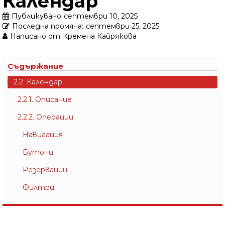
Календар
Публикувано
септември 10, 2025
Последна промяна:
септември 25, 2025
Написано от
Кремена Кайрякова
Съдържание
2.2. Календар
2.2.1. Описание
2.2.2. Операции
Навигация
Бутони
Резервации
Филтри