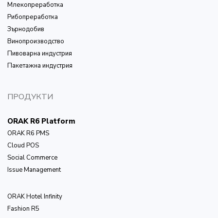
Млекопреработка
Рибопреработка
Зърнодобив
Винопроизводство
Пивоварна индустрия
Пакетажна индустрия
ПРОДУКТИ
ORAK R6 Platform
ORAK R6 PMS
Cloud POS
Social Commerce
Issue Management
ОRAK Hotel Infinity
Fashion R5