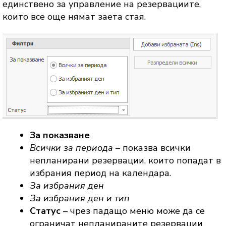
единствено за управление на резервациите,
които все още нямат заета стая.
За показване
Всички за периода
– показва всички
непланирани резервации, които попадат в
избрания период на календара.
За избрания ден
За избрания ден и тип
Статус
– чрез падащо меню може да се
ограничат непланираните резервации