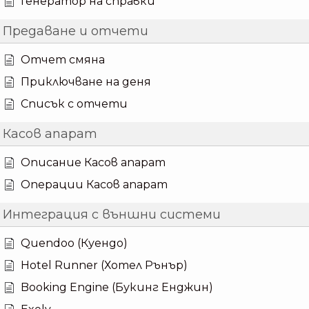
Генератор на справки
Предаване и отчети
Отчет смяна
Приключване на деня
Списък с отчети
Касов апарат
Описание Касов апарат
Операции Касов апарат
Интеграция с външни системи
Quendoo (Куендо)
Hotel Runner (Хотел Рънър)
Booking Engine (Букинг Енджин)