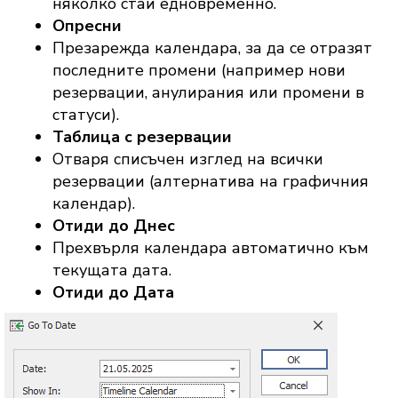
няколко стаи едновременно.
Опресни
Презарежда календара, за да се отразят
последните промени (например нови
резервации, анулирания или промени в
статуси).
Таблица с резервации
Отваря списъчен изглед на всички
резервации (алтернатива на графичния
календар).
Отиди до Днес
Прехвърля календара автоматично към
текущата дата.
Отиди до Дата