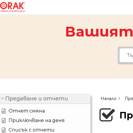
Вашият 
Предаване и отчети
Начало
Пре
Отчет смяна
Пр
Приключване на деня
Списък с отчети