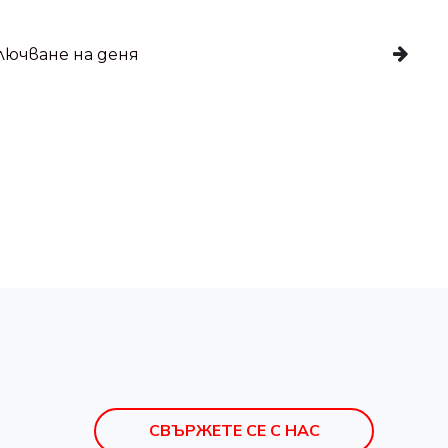
ючване на деня
СВЪРЖЕТЕ СЕ С НАС